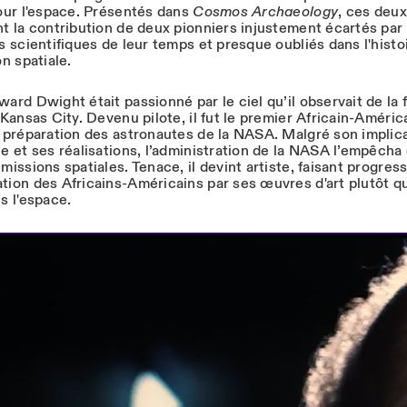
pour l'espace. Présentés dans
Cosmos Archaeology
, ces deux
nt la contribution de deux pionniers injustement écartés par 
ns scientifiques de leur temps et presque oubliés dans l'histo
on spatiale.
ward Dwight était passionné par le ciel qu’il observait de la
à Kansas City. Devenu pilote, il fut le premier Africain-Améric
a préparation des astronautes de la NASA. Malgré son implic
le et ses réalisations, l’administration de la NASA l’empêcha
missions spatiales. Tenace, il devint artiste, faisant progress
tion des Africains-Américains par ses œuvres d'art plutôt q
s l'espace.