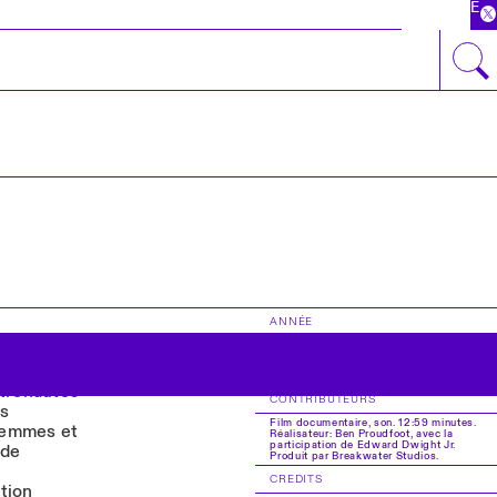
EN
ANNÉE
2020
stronautes
CONTRIBUTEURS
es
Film documentaire, son. 12:59 minutes.
 femmes et
Réalisateur: Ben Proudfoot, avec la
participation de Edward Dwight Jr.
nde
Produit par Breakwater Studios.
CREDITS
tion