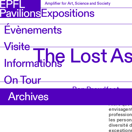
Amplifier for Art, Science and Society
Expositions
Évènements
Visite
The Lost As
Informations
On Tour
Ben Proudfoot
Archives
Alors que 
envisagent
profession
les person
diversité 
exceptionn