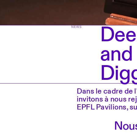
Dee
NEWS
and 
Dig
Dans le cadre de 
invitons à nous re
EPFL Pavilions, su
Nous