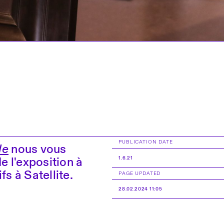
PUBLICATION DATE
le
nous vous
e l'exposition à
1.6.21
s à Satellite.
PAGE UPDATED
28.02.2024 11:05