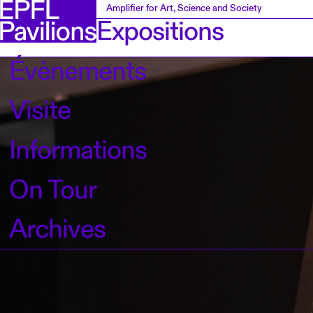
Amplifier for Art, Science and Society
Expositions
Évènements
Visite
Informations
On Tour
Archives