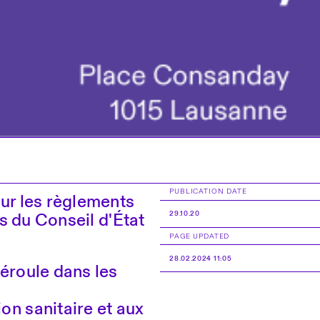
PUBLICATION DATE
sur les règlements
es du Conseil d'État
29.10.20
PAGE UPDATED
28.02.2024 11:05
déroule dans les
on sanitaire et aux