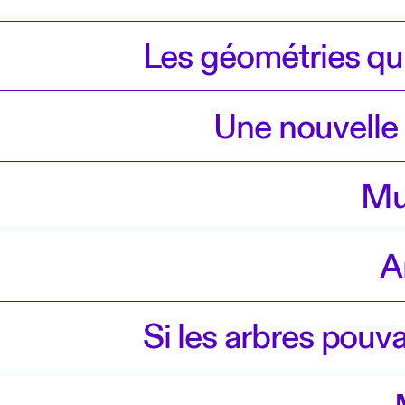
Les géométries qui
Une nouvelle
Mu
A
Si les arbres pouva