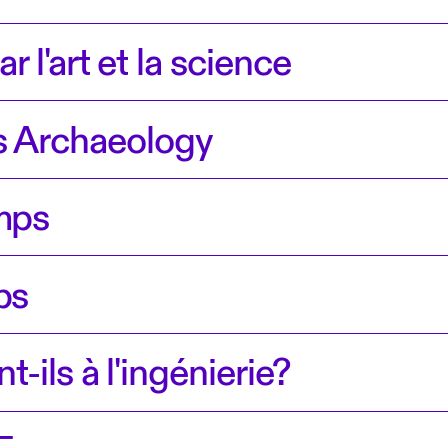
l'art et la science
s Archaeology
mps
ps
-ils à l'ingénierie?