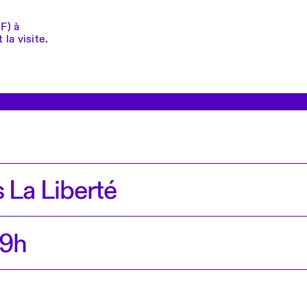
F) à
la visite.
 La Liberté
-9h