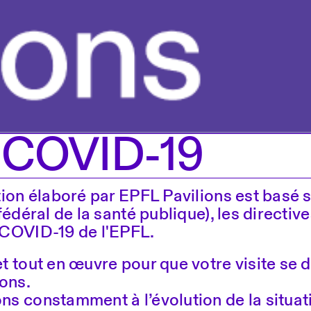
o COVID-19
tion élaboré par EPFL Pavilions est basé 
fédéral de la santé publique), les directiv
 COVID-19 de l'EPFL.
 tout en œuvre pour que votre visite se 
ons.
s constamment à l’évolution de la situati