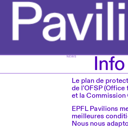
Inf
NEWS
Le plan de protec
de l'OFSP (Office 
et la Commission
EPFL Pavilions met
meilleures conditi
Nous nous adapton